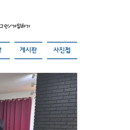
그인/가입하기
앙
게시판
사진첩