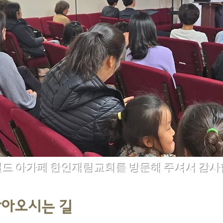
랜드 아가페 한인재림교회를 방문해 주셔서 감사
아오시는 길